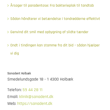
Årsager til paradentose: Fra bakterieplak til tandtab
Sådan håndterer vi betændelse i tandrødderne effektivt
Genvind dit smil med opbygning af slidte tænder
Ondt i tindingen kan stamme fra dit bid – sådan hjælper
vi dig
Sanadent Holbæk
Smedelundsgade 18 - 1 4300 Holbæk
Telefon:
59 44 28 11
Email:
klinik@sanadent.dk
Web:
https://sanadent.dk