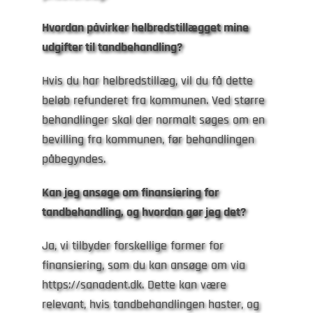
Hvordan påvirker helbredstillægget mine
udgifter til tandbehandling?
Hvis du har helbredstillæg, vil du få dette
beløb refunderet fra kommunen. Ved større
behandlinger skal der normalt søges om en
bevilling fra kommunen, før behandlingen
påbegyndes.
Kan jeg ansøge om finansiering for
tandbehandling, og hvordan gør jeg det?
Ja, vi tilbyder forskellige former for
finansiering, som du kan ansøge om via
https://sanadent.dk. Dette kan være
relevant, hvis tandbehandlingen haster, og