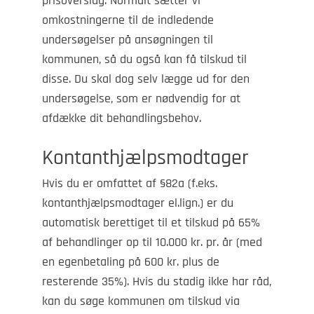
prisoverslag. Normalt sætter vi
omkostningerne til de indledende
undersøgelser på ansøgningen til
kommunen, så du også kan få tilskud til
disse. Du skal dog selv lægge ud for den
undersøgelse, som er nødvendig for at
afdække dit behandlingsbehov.
Kontanthjælpsmodtager
Hvis du er omfattet af §82a (f.eks.
kontanthjælpsmodtager el.lign.) er du
automatisk berettiget til et tilskud på 65%
af behandlinger op til 10.000 kr. pr. år (med
en egenbetaling på 600 kr. plus de
resterende 35%). Hvis du stadig ikke har råd,
kan du søge kommunen om tilskud via