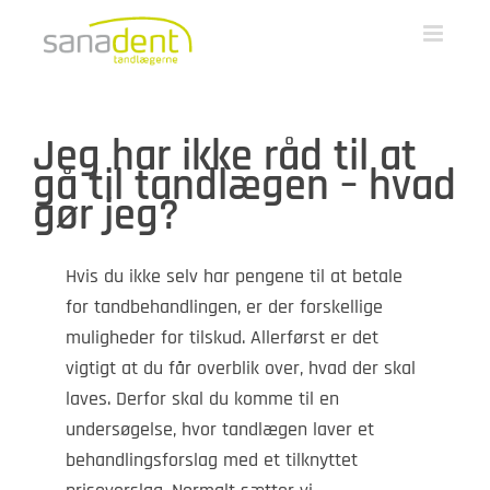
Skip
to
content
Jeg har ikke råd til at
gå til tandlægen – hvad
gør jeg?
Hvis du ikke selv har pengene til at betale
for tandbehandlingen, er der forskellige
muligheder for tilskud. Allerførst er det
vigtigt at du får overblik over, hvad der skal
laves. Derfor skal du komme til en
undersøgelse, hvor tandlægen laver et
behandlingsforslag med et tilknyttet