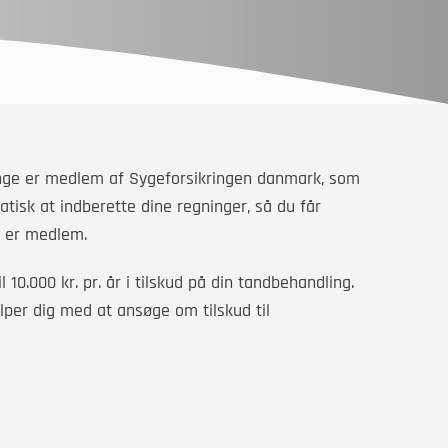
Mange er medlem af Sygeforsikringen danmark, som
atisk at indberette dine regninger, så du får
u er medlem.
 10.000 kr. pr. år i tilskud på din tandbehandling.
ælper dig med at ansøge om tilskud til