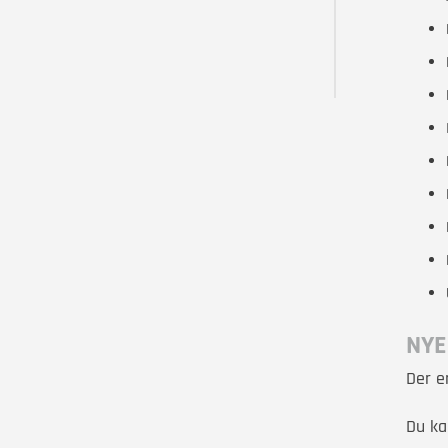
NYE
Der e
Du ka