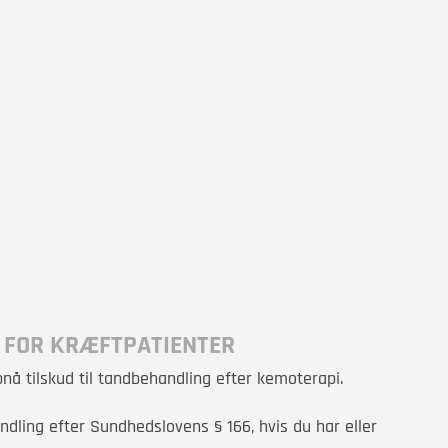
G FOR KRÆFTPATIENTER
nå tilskud til tandbehandling efter kemoterapi.
andling efter
Sundhedslovens § 166, hvis du har eller