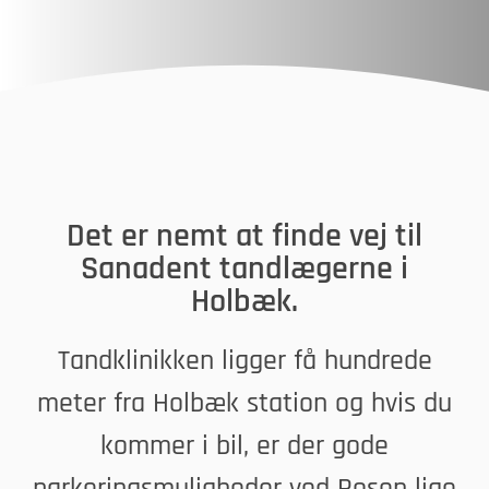
Det er nemt at finde vej til
Sanadent tandlægerne i
Holbæk.
Tandklinikken ligger få hundrede
meter fra Holbæk station og hvis du
kommer i bil, er der gode
parkeringsmuligheder ved Rosen lige