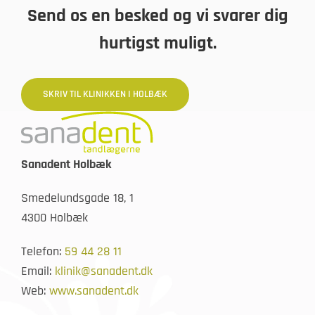
Send os en besked og vi svarer dig
hurtigst muligt.
SKRIV TIL KLINIKKEN I HOLBÆK
Sanadent Holbæk
Smedelundsgade 18, 1
4300 Holbæk
Telefon:
59 44 28 11
Email:
klinik@sanadent.dk
Web:
www.sanadent.dk