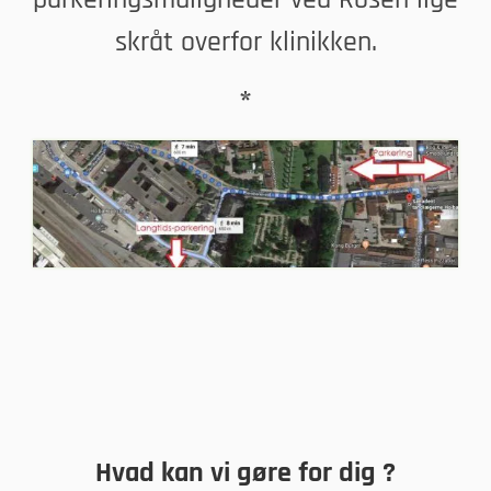
skråt overfor klinikken.
*
Hvad kan vi gøre for dig ?