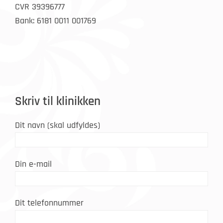
CVR 39396777
Bank: 6181 0011 001769
Skriv til klinikken
Dit navn (skal udfyldes)
Din e-mail
Dit telefonnummer