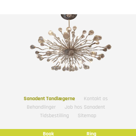
Sanadent Tandlægerne
Kontakt os
Behandlinger
Job hos Sanadent
Tidsbestilling
Sitemap
Book
Ring