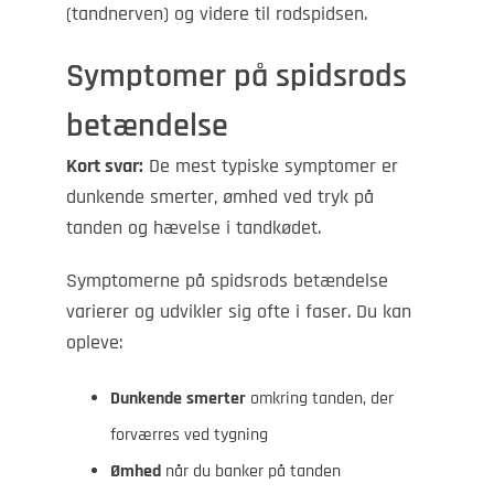
(tandnerven) og videre til rodspidsen.
Symptomer på spidsrods
betændelse
Kort svar:
De mest typiske symptomer er
dunkende smerter, ømhed ved tryk på
tanden og hævelse i tandkødet.
Symptomerne på spidsrods betændelse
varierer og udvikler sig ofte i faser. Du kan
opleve:
Dunkende smerter
omkring tanden, der
forværres ved tygning
Ømhed
når du banker på tanden