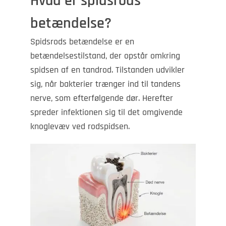
Hvad er spidsrods
betændelse?
Spidsrods betændelse er en
betændelsestilstand, der opstår omkring
spidsen af en tandrod. Tilstanden udvikler
sig, når bakterier trænger ind til tandens
nerve, som efterfølgende dør. Herefter
spreder infektionen sig til det omgivende
knoglevæv ved rodspidsen.