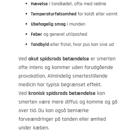
Hævelse
i tandkødet, ofte med rødme
Temperaturfølsomhed
for koldt eller varmt
Ubehagelig smag
i munden
Feber
og generel utilpashed
Tandbyld
eller fistel, hvor pus kan sive ud
Ved
akut spidsrods betændelse
er smerten
ofte intens og kommer uden forudgående
provokation. Almindelig smertestillende
medicin har typisk begrænset effekt.
Ved
kronisk spidsrods betændelse
kan
smerten være mere diffus og komme og gå
over tid. Du kan også bemærke
farveændringer på tanden eller ømhed
under kæben.