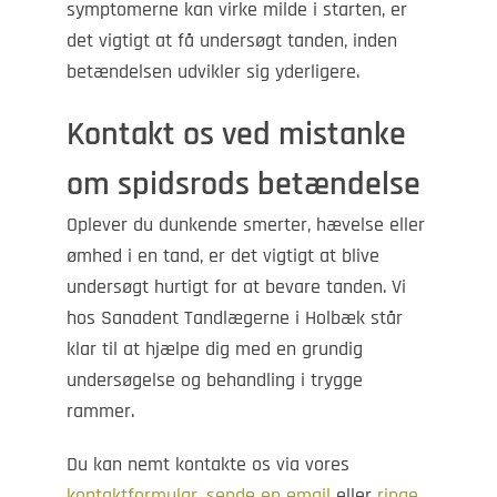
symptomerne kan virke milde i starten, er
det vigtigt at få undersøgt tanden, inden
betændelsen udvikler sig yderligere.
Kontakt os ved mistanke
om spidsrods betændelse
Oplever du dunkende smerter, hævelse eller
ømhed i en tand, er det vigtigt at blive
undersøgt hurtigt for at bevare tanden. Vi
hos Sanadent Tandlægerne i Holbæk står
klar til at hjælpe dig med en grundig
undersøgelse og behandling i trygge
rammer.
Du kan nemt kontakte os via vores
kontaktformular
,
sende en email
eller
ringe