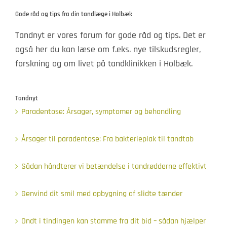
Gode råd og tips fra din tandlæge i Holbæk
Tandnyt er vores forum for gode råd og tips. Det er
også her du kan læse om f.eks. nye tilskudsregler,
forskning og om livet på tandklinikken i Holbæk.
Tandnyt
Paradentose: Årsager, symptomer og behandling
Årsager til paradentose: Fra bakterieplak til tandtab
Sådan håndterer vi betændelse i tandrødderne effektivt
Genvind dit smil med opbygning af slidte tænder
Ondt i tindingen kan stamme fra dit bid – sådan hjælper