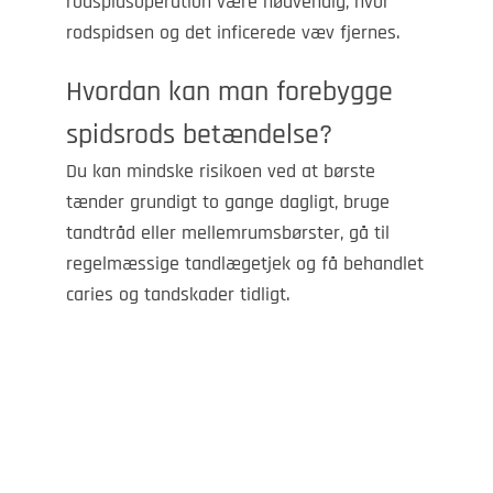
rodspidsoperation være nødvendig, hvor
rodspidsen og det inficerede væv fjernes.
Hvordan kan man forebygge
spidsrods betændelse?
Du kan mindske risikoen ved at børste
tænder grundigt to gange dagligt, bruge
tandtråd eller mellemrumsbørster, gå til
regelmæssige tandlægetjek og få behandlet
caries og tandskader tidligt.