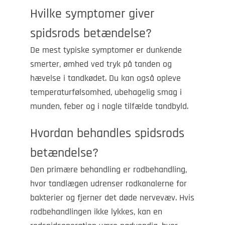
Hvilke symptomer giver
spidsrods betændelse?
De mest typiske symptomer er dunkende
smerter, ømhed ved tryk på tanden og
hævelse i tandkødet. Du kan også opleve
temperaturfølsomhed, ubehagelig smag i
munden, feber og i nogle tilfælde tandbyld.
Hvordan behandles spidsrods
betændelse?
Den primære behandling er rodbehandling,
hvor tandlægen udrenser rodkanalerne for
bakterier og fjerner det døde nervevæv. Hvis
rodbehandlingen ikke lykkes, kan en