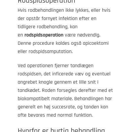
Rodspidsoperation
Hvis rodbehandlingen ikke lykkes, eller hvis
der opstår fornyet infektion efter en
tidligere rodbehandling, kan
en
rodspidsoperation
være nødvendig.
Denne procedure kaldes også apicoektomi
eller rodspidsamputation.
Ved operationen fjerner tandlægen
rodspidsen, det inficerede væv og eventuel
angrebet knogle gennem et lille snit i
tandkødet. Roden forsegles derefter med et
biokompatibelt materiale. Behandlingen har
generelt en høj succesrate, og tanden kan
ofte bevares med normal funktion.
Hvorfor er hurtig behandling