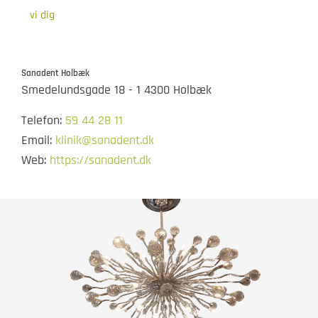
vi dig
Sanadent Holbæk
Smedelundsgade 18 - 1 4300 Holbæk
Telefon:
59 44 28 11
Email:
klinik@sanadent.dk
Web:
https://sanadent.dk