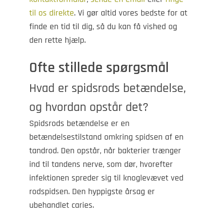
til os direkte
. Vi gør altid vores bedste for at
finde en tid til dig, så du kan få vished og
den rette hjælp.
Ofte stillede spørgsmål
Hvad er spidsrods betændelse,
og hvordan opstår det?
Spidsrods betændelse er en
betændelsestilstand omkring spidsen af en
tandrod. Den opstår, når bakterier trænger
ind til tandens nerve, som dør, hvorefter
infektionen spreder sig til knoglevævet ved
rodspidsen. Den hyppigste årsag er
ubehandlet caries.