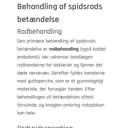
Behandling af spidsrods
betændelse
Rodbehandling
Den primære behandling af spidsrods
betændelse er
rodbehandling
(også kaldet
endodonti). Her udrenser tandlægen
rodkanalerne for bakterier og fjerner det
døde nervevæv. Derefter fyldes kanalerne
med guttapercha, som er et gummiagtigt
materiale, der forsegler tanden. Efter
behandlingen vil betændelsen oftest
forsvinde, og knoglen omkring rodspidsen
kan hele.