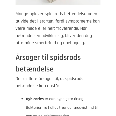
Mange oplever spidsrods betændelse uden
at vide det i starten, fordi symptomerne kan
være milde eller helt fraværende. Når
betændelsen udvikler sig, bliver den dog
ofte både smertefuld og ubehagelig.
Årsager til spidsrods
betændelse
Der er flere årsager til, at spidsrods
betændelse kan opstå:
Dyb caries
er den hyppigste årsag.
Bakterier fra hullet trænger gradvist ind til