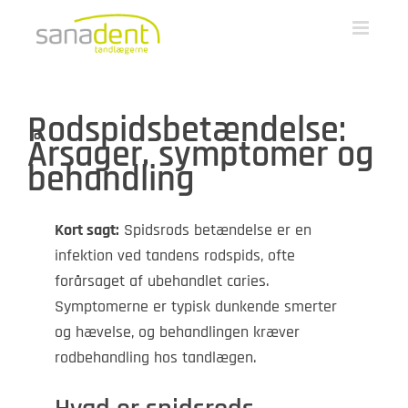
Skip
to
content
Rodspidsbetændelse:
Årsager, symptomer og
behandling
Kort sagt:
Spidsrods betændelse er en
infektion ved tandens rodspids, ofte
forårsaget af ubehandlet caries.
Symptomerne er typisk dunkende smerter
og hævelse, og behandlingen kræver
rodbehandling hos tandlægen.