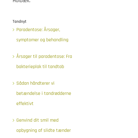
Holbæk.
Tandnyt
Paradentose: Årsager,
symptomer og behandling
Årsager til paradentose: Fra
bakterieplak til tandtab
Sådan håndterer vi
betændelse i tandrødderne
effektivt
Genvind dit smil med
opbygning af slidte tænder