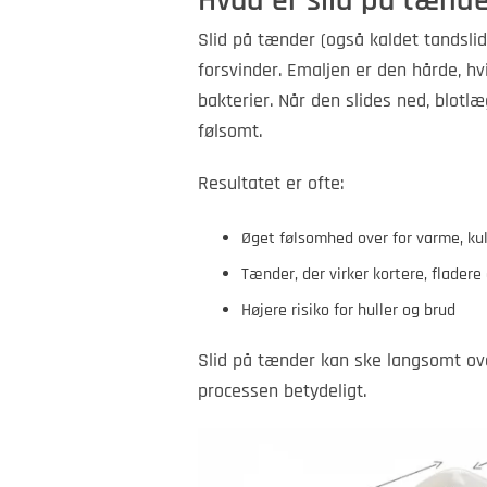
Hvad er slid på tænd
Slid på tænder (også kaldet tandsli
forsvinder. Emaljen er den hårde, h
bakterier. Når den slides ned, blot
følsomt.
Resultatet er ofte:
Øget følsomhed over for varme, kul
Tænder, der virker kortere, flader
Højere risiko for huller og brud
Slid på tænder kan ske langsomt ov
processen betydeligt.