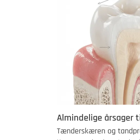
Almindelige årsager t
Tænderskæren og tandpres