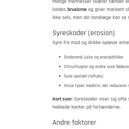
Mange mennesker skærer tænder ell
kaldes
bruxisme
og giver markant sl
ikke selv, men din tandlæge kan se 
Syreskader (erosion)
Syre fra mad og drikke opløser emalj
Sodavand, juice og energidrikke
Citrusfrugter og andre sure fødeva
Sure opstød (refluks)
Visse typer medicin, der reducerer
Kort svar:
Syreskader viser sig ofte
hakkede kanter på fortænderne.
Andre faktorer