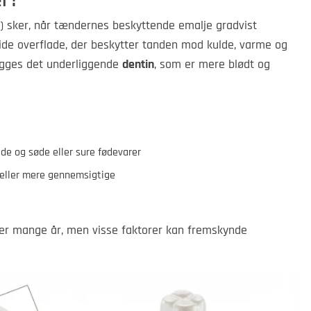
er?
d) sker, når tændernes beskyttende emalje gradvist
vide overflade, der beskytter tanden mod kulde, varme og
lægges det underliggende
dentin
, som er mere blødt og
de og søde eller sure fødevarer
e eller mere gennemsigtige
er mange år, men visse faktorer kan fremskynde