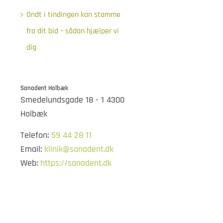
Ondt i tindingen kan stamme
fra dit bid – sådan hjælper vi
dig
Sanadent Holbæk
Smedelundsgade 18 - 1 4300
Holbæk
Telefon:
59 44 28 11
Email:
klinik@sanadent.dk
Web:
https://sanadent.dk