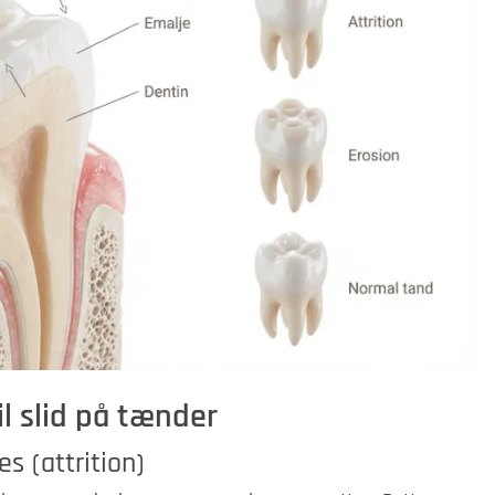
il slid på tænder
 (attrition)