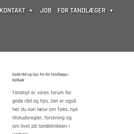
KONTAKT
JOB
FOR TANDLÆGER
Gode råd og tips fra din tandlæge i
Holbæk
Tandnyt er vores forum for
gode råd og tips. Det er også
her du kan læse om f.eks. nye
tilskudsregler, forskning og
om livet på tandklinikken i