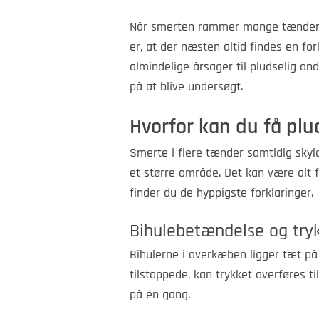
Når smerten rammer mange tænder p
er, at der næsten altid findes en f
almindelige årsager til pludselig on
på at blive undersøgt.
Hvorfor kan du få plu
Smerte i flere tænder samtidig skyl
et større område. Det kan være alt f
finder du de hyppigste forklaringer.
Bihulebetændelse og tryk
Bihulerne i overkæben ligger tæt på
tilstoppede, kan trykket overføres 
på én gang.