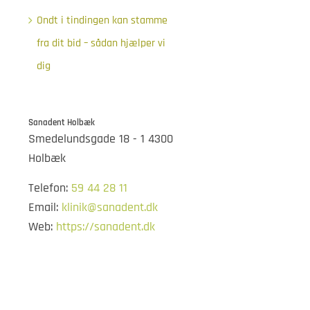
Ondt i tindingen kan stamme
fra dit bid – sådan hjælper vi
dig
Sanadent Holbæk
Smedelundsgade 18 - 1 4300
Holbæk
Telefon:
59 44 28 11
Email:
klinik@sanadent.dk
Web:
https://sanadent.dk