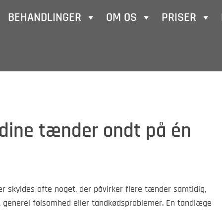
BEHANDLINGER
OM OS
PRISER
e dine tænder ondt på én
er skyldes ofte noget, der påvirker flere tænder samtidig,
 generel følsomhed eller tandkødsproblemer. En tandlæge