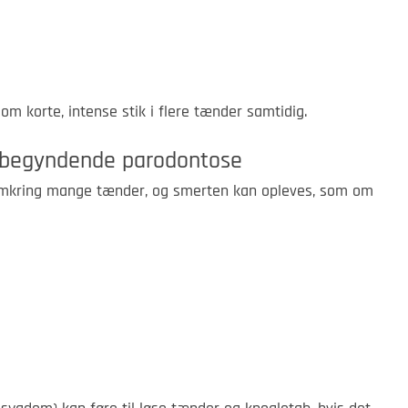
m korte, intense stik i flere tænder samtidig.
begyndende parodontose
mkring mange tænder, og smerten kan opleves, som om