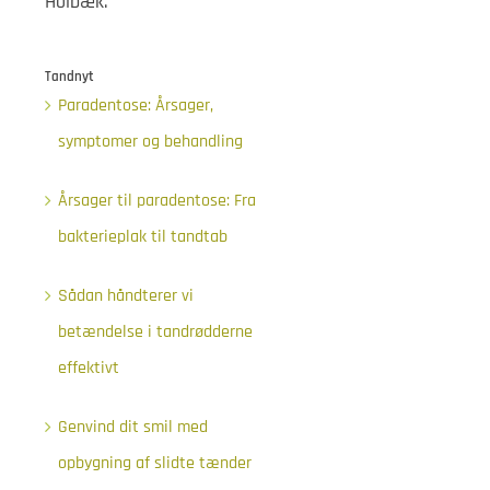
Holbæk.
Tandnyt
Paradentose: Årsager,
symptomer og behandling
Årsager til paradentose: Fra
bakterieplak til tandtab
Sådan håndterer vi
betændelse i tandrødderne
effektivt
Genvind dit smil med
opbygning af slidte tænder