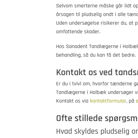
Selvom smerterne måske går lidt op 
årsagen til pludselig ondt i alle tæn
Uden undersøgelse risikerer du, at p
omfattende skader.
Hos Sanadent Tandlægerne i Holbæk 
behandling, så du kan få det bedre.
Kontakt os ved tand
Er du i tvivl om, hvorfor tænderne gø
Tandlægerne i Holbæk undersøger vi d
Kontakt os via
kontaktformular
, på
Ofte stillede spørgsm
Hvad skyldes pludselig on