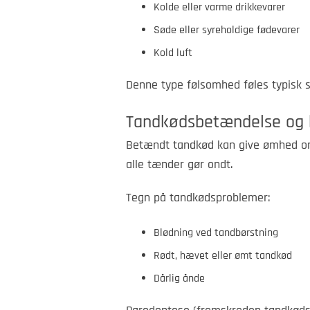
Kolde eller varme drikkevarer
Søde eller syreholdige fødevarer
Kold luft
Denne type følsomhed føles typisk so
Tandkødsbetændelse og 
Betændt tandkød kan give ømhed o
alle tænder gør ondt.
Tegn på tandkødsproblemer:
Blødning ved tandbørstning
Rødt, hævet eller ømt tandkød
Dårlig ånde