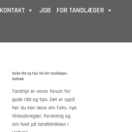
KONTAKT
JOB
FOR TANDLÆGER
Gode råd og tips fra din tandlæge i
Holbæk
Tandnyt er vores forum for
gode råd og tips. Det er også
her du kan læse om f.eks. nye
tilskudsregler, forskning og
om livet på tandklinikken i