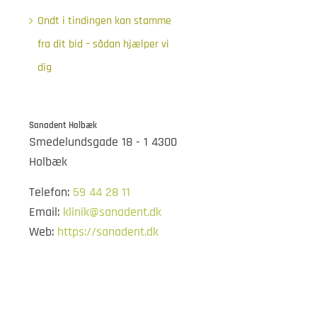
Ondt i tindingen kan stamme
fra dit bid – sådan hjælper vi
dig
Sanadent Holbæk
Smedelundsgade 18 - 1 4300
Holbæk
Telefon:
59 44 28 11
Email:
klinik@sanadent.dk
Web:
https://sanadent.dk