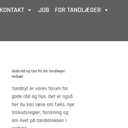
KONTAKT
JOB
FOR TANDLÆGER
Gode råd og tips fra din tandlæge i
Holbæk
Tandnyt er vores forum for
gode råd og tips. Det er også
her du kan læse om f.eks. nye
tilskudsregler, forskning og
om livet på tandklinikken i