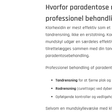
Hvorfor paradentose 
professionel behandl
Klorhexidin er mest effektiv som et
tandrensning, ikke en erstatning. K
mundskyl udgør en særdeles effekti
tilrettelægges sammen med din tandl
paradentosebehandling.
Professionel behandling af paradent
Tandrensning
for at fjerne plak og
Rodrensning
(curettage) ved dybe
Opfølgende kontroller og vedligeh
Selvom en mundskyllevæske med klor