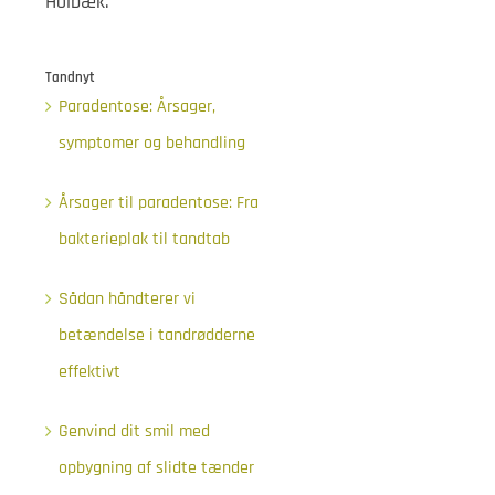
Holbæk.
Tandnyt
Paradentose: Årsager,
symptomer og behandling
Årsager til paradentose: Fra
bakterieplak til tandtab
Sådan håndterer vi
betændelse i tandrødderne
effektivt
Genvind dit smil med
opbygning af slidte tænder