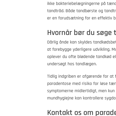
ikke bakteriebelægningerne på tænd
tandtråd. Både tandbørste og tandtr
er en forudsætning for en effektiv b
Hvornår bør du søge
Dårlig ånde kan skyldes tandkødsbe
at forebygge yderligere udvikling. 
oplever du ofte blødende tandkød el
undersøgt hos tandlægen.
Tidlig indgriben er afgørende for at 
paradentose med risiko for løse tæ
symptomerne midlertidigt, men kun 
mundhygiejne kan kontrollere sygdo
Kontakt os om parad