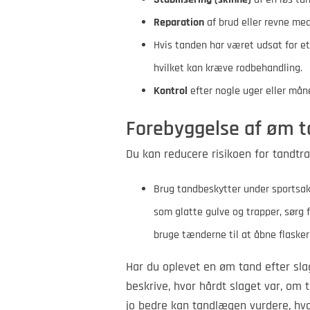
Reparation
af brud eller revne med
Hvis tanden har været udsat for et
hvilket kan kræve rodbehandling.
Kontrol
efter nogle uger eller måne
Forebyggelse af øm t
Du kan reducere risikoen for tandtr
Brug tandbeskytter under sportsa
som glatte gulve og trapper, sørg 
bruge tænderne til at åbne flasker
Har du oplevet en øm tand efter sla
beskrive, hvor hårdt slaget var, om
jo bedre kan tandlægen vurdere, hv