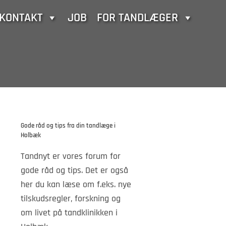
KONTAKT
JOB
FOR TANDLÆGER
Gode råd og tips fra din tandlæge i
Holbæk
Tandnyt er vores forum for
gode råd og tips. Det er også
her du kan læse om f.eks. nye
tilskudsregler, forskning og
om livet på tandklinikken i