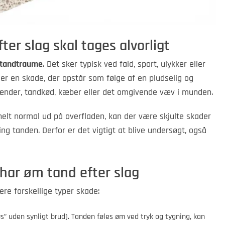
er slag skal tages alvorligt
tandtraume
. Det sker typisk ved fald, sport, ulykker eller
er en skade, der opstår som følge af en pludselig og
ænder, tandkød, kæber eller det omgivende væv i munden.
helt normal ud på overfladen, kan der være skjulte skader
ng tanden. Derfor er det vigtigt at blive undersøgt, også
har øm tand efter slag
ere forskellige typer skade:
øs” uden synligt brud). Tanden føles øm ved tryk og tygning, kan