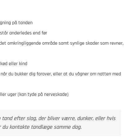
ygning på tanden
 står anderledes end før
 det omkringliggende område samt synlige skader som revner,
kød eller kind
, når du bukker dig forover, eller at du vågner om natten med
ler uger (kan tyde på nerveskade)
and efter slag, der bliver værre, dunker, eller hvis
bør du kontakte tandlæge samme dag.