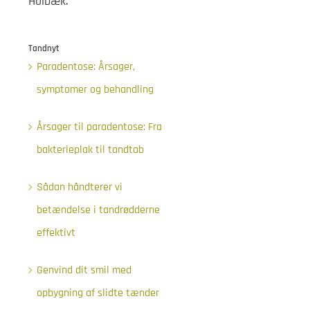
Holbæk.
Tandnyt
Paradentose: Årsager,
symptomer og behandling
Årsager til paradentose: Fra
bakterieplak til tandtab
Sådan håndterer vi
betændelse i tandrødderne
effektivt
Genvind dit smil med
opbygning af slidte tænder