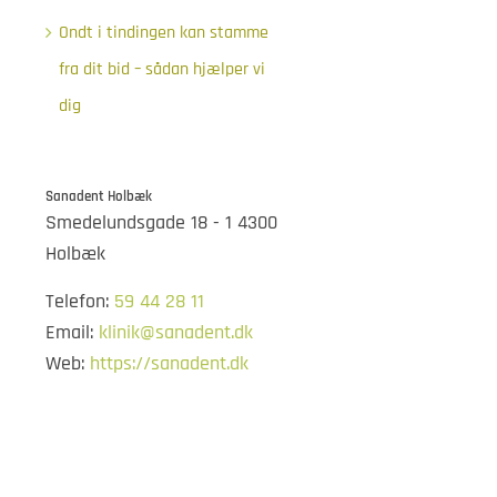
Ondt i tindingen kan stamme
fra dit bid – sådan hjælper vi
dig
Sanadent Holbæk
Smedelundsgade 18 - 1 4300
Holbæk
Telefon:
59 44 28 11
Email:
klinik@sanadent.dk
Web:
https://sanadent.dk