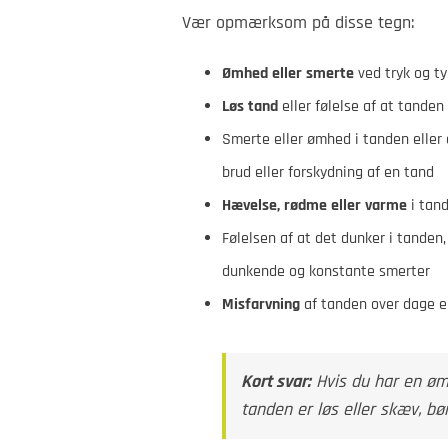
Vær opmærksom på disse tegn:
Ømhed eller smerte
ved tryk og t
Løs tand
eller følelse af at tanden
Smerte eller ømhed i tanden eller
brud eller forskydning af en tand
Hævelse, rødme eller varme
i tand
Følelsen af at det dunker i tanden
dunkende og konstante smerter
Misfarvning
af tanden over dage el
Kort svar:
Hvis du har en øm t
tanden er løs eller skæv, 