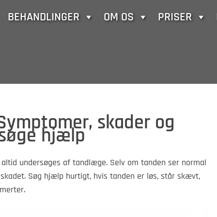
BEHANDLINGER
OM OS
PRISER
 Symptomer, skader og
 søge hjælp
 altid undersøges af tandlæge. Selv om tanden ser normal
skadet. Søg hjælp hurtigt, hvis tanden er løs, står skævt,
smerter.