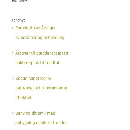
Holbæk.
Tandnyt
Paradentose: Årsager,
symptomer og behandling
Årsager til paradentose: Fra
bakterieplak til tandtab
Sådan håndterer vi
betændelse i tandrødderne
effektivt
Genvind dit smil med
opbygning af slidte tænder