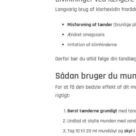
Langvarig brug af klorhexidin fraråde
Misfarvning af tænder
(brunlige pl
Ændret smagssans
Irritation af slimhinderne
Derfor bør du altid følge din tandl
Sådan bruger du mun
For at få den bedste effekt af dit 
rigtigt:
Børst tænderne grundigt
med tandp
Undlad at skylle munden med vand
Tag 10 til 20 ml mundskyl og
skyl i