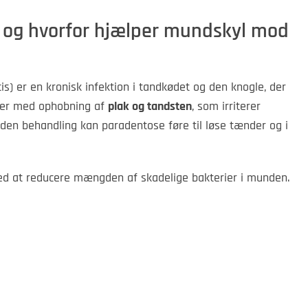
 og hvorfor hjælper mundskyl mod
s) er en kronisk infektion i tandkødet og den knogle, der
ter med ophobning af
plak og tandsten
, som irriterer
Uden behandling kan paradentose føre til løse tænder og i
d at reducere mængden af skadelige bakterier i munden.