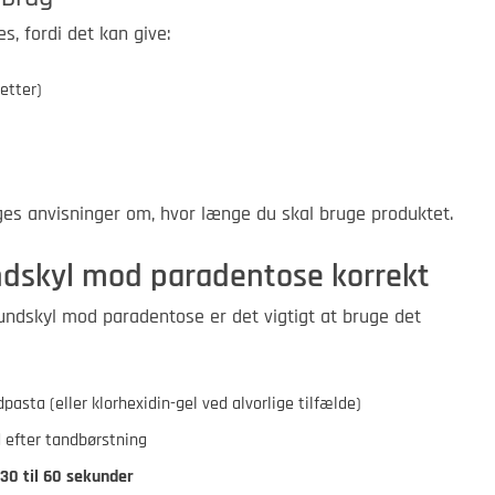
s, fordi det kan give:
etter)
æges anvisninger om, hvor længe du skal bruge produktet.
dskyl mod paradentose korrekt
mundskyl mod paradentose er det vigtigt at bruge det
asta (eller klorhexidin-gel ved alvorlige tilfælde)
 efter tandbørstning
 30 til 60 sekunder