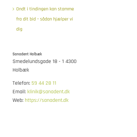
Ondt i tindingen kan stamme
fra dit bid – sådan hjælper vi
dig
Sanadent Holbæk
Smedelundsgade 18 - 1 4300
Holbæk
Telefon:
59 44 28 11
Email:
klinik@sanadent.dk
Web:
https://sanadent.dk