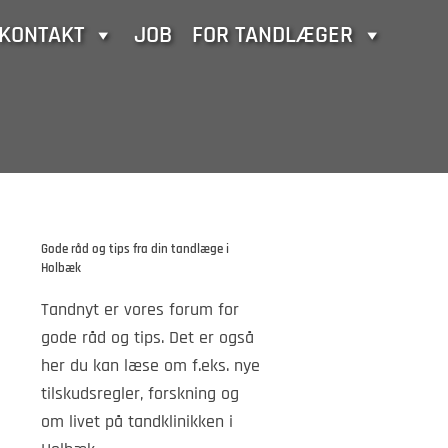
KONTAKT
JOB
FOR TANDLÆGER
Gode råd og tips fra din tandlæge i
Holbæk
Tandnyt er vores forum for
gode råd og tips. Det er også
her du kan læse om f.eks. nye
tilskudsregler, forskning og
om livet på tandklinikken i