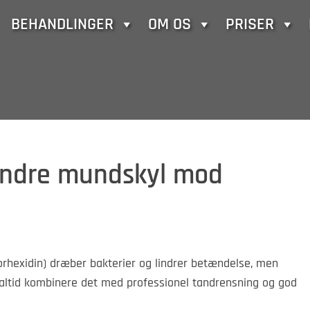
BEHANDLINGER
OM OS
PRISER
 andre mundskyl mod
rhexidin) dræber bakterier og lindrer betændelse, men
altid kombinere det med professionel tandrensning og god