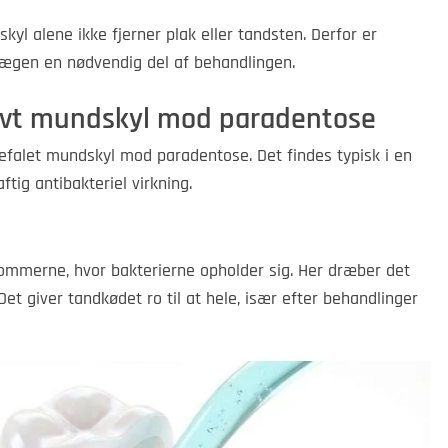
skyl alene ikke fjerner plak eller tandsten. Derfor er
lægen en nødvendig del af behandlingen.
ktivt mundskyl mod paradentose
efalet mundskyl mod paradentose. Det findes typisk i en
tig antibakteriel virkning.
ommerne, hvor bakterierne opholder sig. Her dræber det
t giver tandkødet ro til at hele, især efter behandlinger