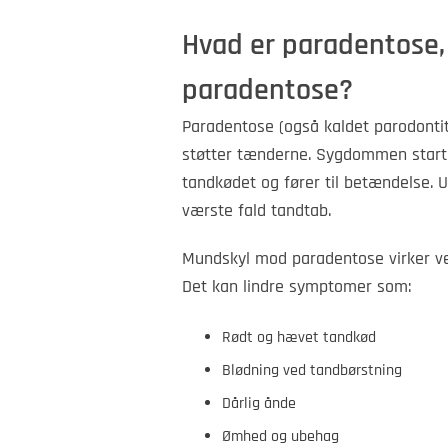
Hvad er paradentose,
paradentose?
Paradentose (også kaldet parodontiti
støtter tænderne. Sygdommen star
tandkødet og fører til betændelse. 
værste fald tandtab.
Mundskyl mod paradentose virker ve
Det kan lindre symptomer som:
Rødt og hævet tandkød
Blødning ved tandbørstning
Dårlig ånde
Ømhed og ubehag