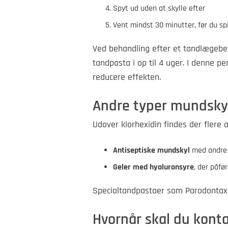
Spyt ud uden at skylle efter
Vent mindst 30 minutter, før du spi
Ved behandling efter et tandlægeb
tandpasta i op til 4 uger. I denne p
reducere effekten.
Andre typer mundsky
Udover klorhexidin findes der flere
Antiseptiske mundskyl
med andre 
Geler med hyaluronsyre
, der påfø
Specialtandpastaer som Parodontax k
Hvornår skal du kont