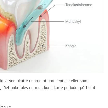
ektivt ved akutte udbrud af paradentose eller som
 Det anbefales normalt kun i korte perioder på 1 til 4
 brug