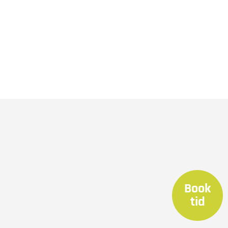
Book
tid