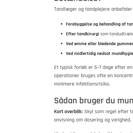
Tandlæger og tandplejere anbefaler 
Forebyggelse og behandling af t
Efter tandkirurgi
som tandudtrækni
Ved ømme eller blødende gumme
Ved midlertidig nedsat mundhygie
Et typisk forløb er 5–7 dage efter en
operationer bruges ofte en koncentr
minimere infektionsrisiko.
Sådan bruger du mun
Kort overblik:
Skyl som regel efter t
anvisning om dosering og varighed.