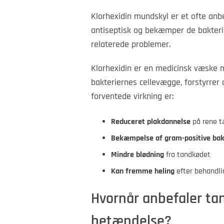
Klorhexidin mundskyl er et ofte anb
antiseptisk og bekæmper de bakteri
relaterede problemer.
Klorhexidin er en medicinsk væske 
bakteriernes cellevægge, forstyrrer 
forventede virkning er:
Reduceret plakdannelse
på rene 
Bekæmpelse af gram-positive bak
Mindre blødning
fra tandkødet
Kan fremme heling
efter behandli
Hvornår anbefaler t
betændelse?