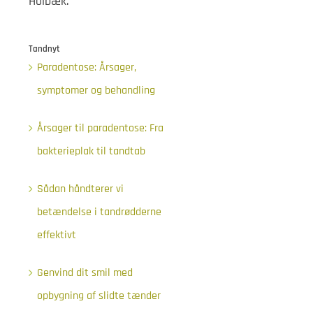
Holbæk.
Tandnyt
Paradentose: Årsager,
symptomer og behandling
Årsager til paradentose: Fra
bakterieplak til tandtab
Sådan håndterer vi
betændelse i tandrødderne
effektivt
Genvind dit smil med
opbygning af slidte tænder