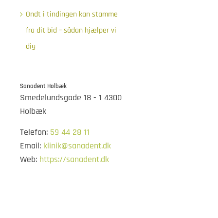
Ondt i tindingen kan stamme
fra dit bid – sådan hjælper vi
dig
Sanadent Holbæk
Smedelundsgade 18 - 1 4300
Holbæk
Telefon:
59 44 28 11
Email:
klinik@sanadent.dk
Web:
https://sanadent.dk