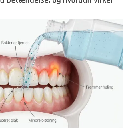
 betændelse, og hvordan virker