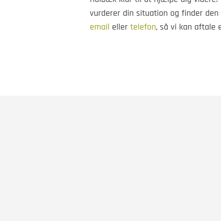
vurderer din situation og finder den 
email
eller
telefon
, så vi kan aftale e