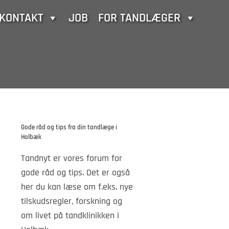
KONTAKT
JOB
FOR TANDLÆGER
Gode råd og tips fra din tandlæge i
Holbæk
Tandnyt er vores forum for
gode råd og tips. Det er også
her du kan læse om f.eks. nye
tilskudsregler, forskning og
om livet på tandklinikken i