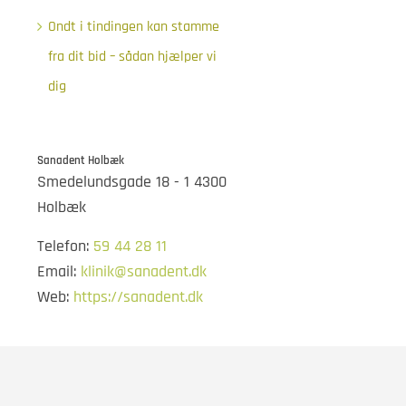
Ondt i tindingen kan stamme
fra dit bid – sådan hjælper vi
dig
Sanadent Holbæk
Smedelundsgade 18 - 1 4300
Holbæk
Telefon:
59 44 28 11
Email:
klinik@sanadent.dk
Web:
https://sanadent.dk