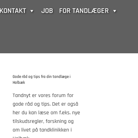
KONTAKT
JOB
FOR TANDLÆGER
Gode råd og tips fra din tandlæge i
Holbæk
Tandnyt er vores forum for
gode råd og tips. Det er også
her du kan læse om f.eks. nye
tilskudsregler, forskning og
om livet på tandklinikken i