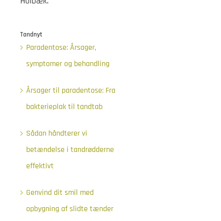
Holbæk.
Tandnyt
Paradentose: Årsager,
symptomer og behandling
Årsager til paradentose: Fra
bakterieplak til tandtab
Sådan håndterer vi
betændelse i tandrødderne
effektivt
Genvind dit smil med
opbygning af slidte tænder