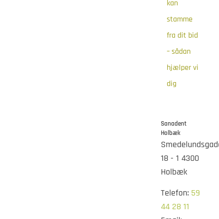
kan
stamme
fra dit bid
– sådan
hjælper vi
dig
Sanadent
Holbæk
Smedelundsgad
18 - 1 4300
Holbæk
Telefon:
59
44 28 11