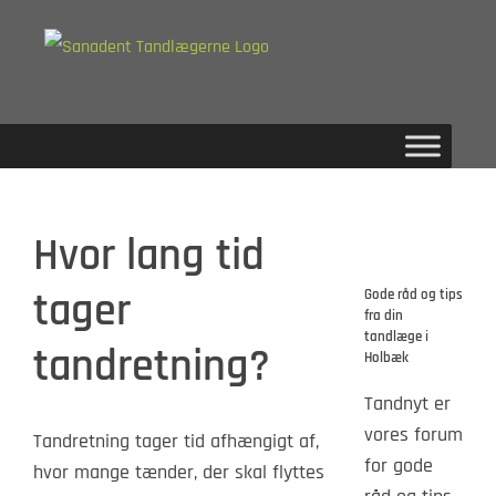
Skip
to
content
Hvor lang tid
tager
Gode råd og tips
fra din
tandlæge i
tandretning?
Holbæk
Tandnyt er
vores forum
Tandretning tager tid afhængigt af,
for gode
hvor mange tænder, der skal flyttes