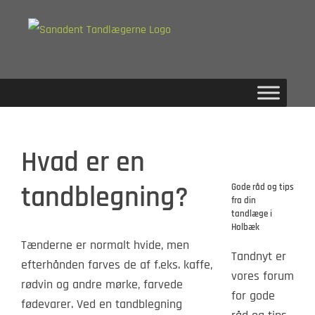
Skip
to
content
Hvad er en
tandblegning?
Gode råd og tips
fra din
tandlæge i
Holbæk
Tænderne er normalt hvide, men
Tandnyt er
efterhånden farves de af f.eks. kaffe,
vores forum
rødvin og andre mørke, farvede
for gode
fødevarer. Ved en tandblegning