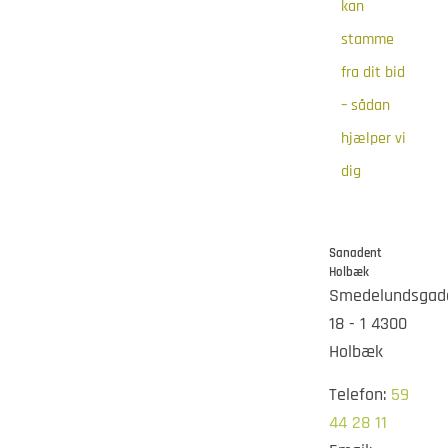
kan
stamme
fra dit bid
– sådan
hjælper vi
dig
Sanadent
Holbæk
Smedelundsgad
18 - 1 4300
Holbæk
Telefon:
59
44 28 11