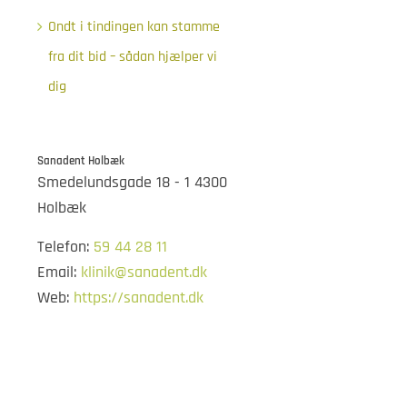
Ondt i tindingen kan stamme
fra dit bid – sådan hjælper vi
dig
Sanadent Holbæk
Smedelundsgade 18 - 1 4300
Holbæk
Telefon:
59 44 28 11
Email:
klinik@sanadent.dk
Web:
https://sanadent.dk