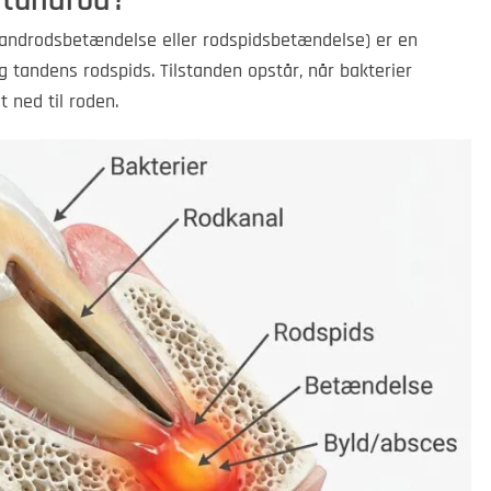
 tandrod?
tandrodsbetændelse eller rodspidsbetændelse) er en
 tandens rodspids. Tilstanden opstår, når bakterier
t ned til roden.