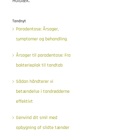
Holbæk.
Tandnyt
Paradentose: Årsager,
symptomer og behandling
Årsager til paradentose: Fra
bakterieplak til tandtab
Sådan håndterer vi
betændelse i tandrødderne
effektivt
Genvind dit smil med
opbygning af slidte tænder