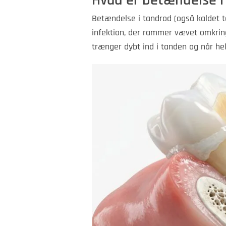
Hvad er betændelse i
Betændelse i tandrod (også kaldet 
infektion, der rammer vævet omkring
trænger dybt ind i tanden og når hel