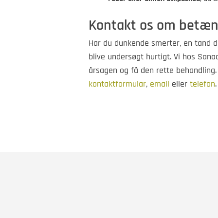
Kontakt os om betæn
Har du dunkende smerter, en tand der
blive undersøgt hurtigt. Vi hos San
årsagen og få den rette behandling. 
kontaktformular
,
email
eller
telefon