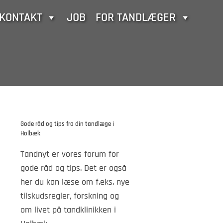
KONTAKT
JOB
FOR TANDLÆGER
Gode råd og tips fra din tandlæge i
Holbæk
Tandnyt er vores forum for
gode råd og tips. Det er også
her du kan læse om f.eks. nye
tilskudsregler, forskning og
om livet på tandklinikken i